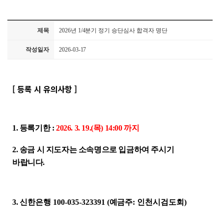
제목
2026년 1/4분기 정기 승단심사 합격자 명단
작성일자
2026-03-17
[ 등록 시 유의사항 ]
1.
등록기한
:
2026. 3. 19.(목
) 14:00
까지
2
.
송금 시 지도자는 소속명으로 입금하여 주시기
바랍니다
.
3
.
신한은행
100-035-323391 (
예금주
:
인천시검도회
)