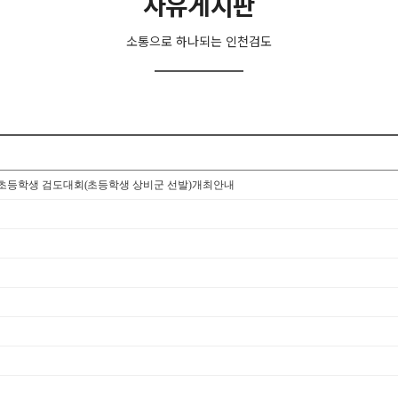
자유게시판
소통으로 하나되는 인천검도
국 초등학생 검도대회(초등학생 상비군 선발)개최안내