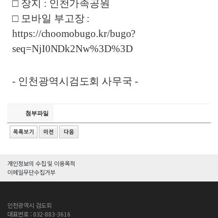
□ 장지 : 인천가족공원
□ 모바일 부고장 :
https://choomobugo.kr/bugo?
seq=NjI0NDk2Nw%3D%3D
- 인천광역시검도회 사무국 -
첨부파일
개인정보의 수집 및 이용목적
이메일무단수집거부
인천광역시 검도회
대표번호 : 032-883-3616