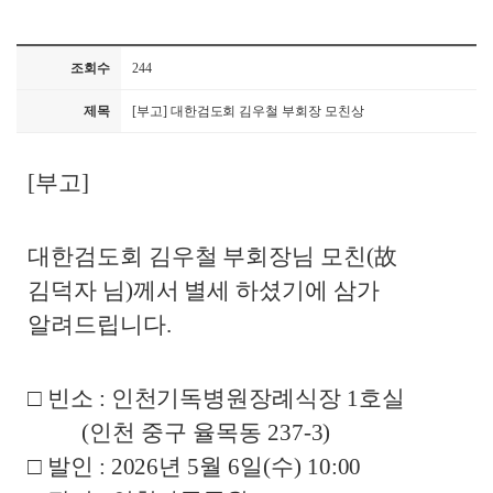
조회수
244
제목
[부고] 대한검도회 김우철 부회장 모친상
[부고]
대한검도회 김우철 부회장님 모친(故
김덕자 님)께서 별세 하셨기에 삼가
알려드립니다.
□ 빈소 : 인천기독병원장례식장 1호실
(인천 중구 율목동 237-3)
□ 발인 : 2026년 5월 6일(수) 10:00