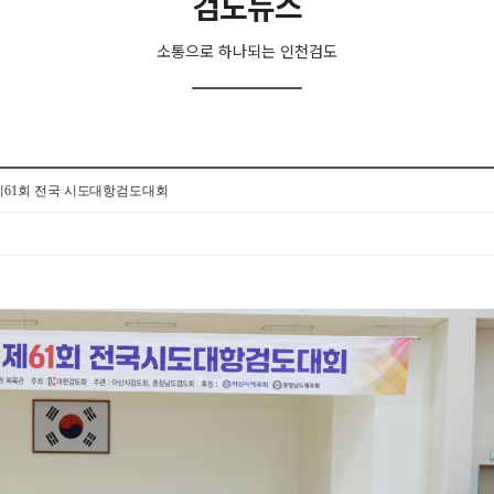
검도뉴스
소통으로 하나되는 인천검도
제61회 전국 시도대항검도대회