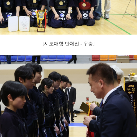
[시도대항 단체전 - 우승]