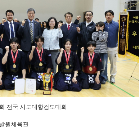
1회 전국 시도대항검도대회
개발원체육관